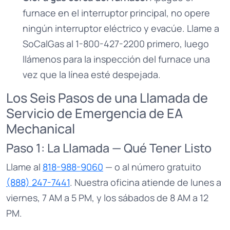
furnace en el interruptor principal, no opere
ningún interruptor eléctrico y evacúe. Llame a
SoCalGas al 1-800-427-2200 primero, luego
llámenos para la inspección del furnace una
vez que la línea esté despejada.
Los Seis Pasos de una Llamada de
Servicio de Emergencia de EA
Mechanical
Paso 1: La Llamada — Qué Tener Listo
Llame al
818-988-9060
— o al número gratuito
(888) 247-7441
. Nuestra oficina atiende de lunes a
viernes, 7 AM a 5 PM, y los sábados de 8 AM a 12
PM.