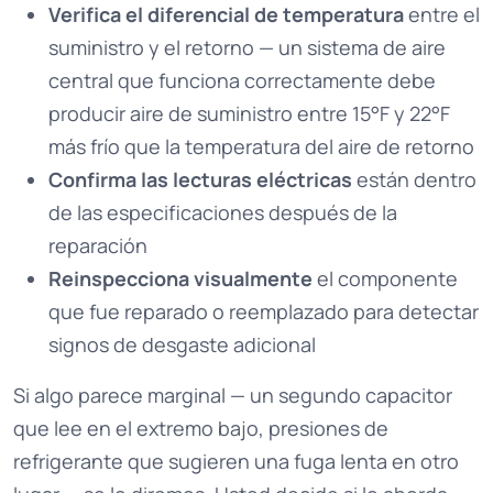
Verifica el diferencial de temperatura
entre el
suministro y el retorno — un sistema de aire
central que funciona correctamente debe
producir aire de suministro entre 15°F y 22°F
más frío que la temperatura del aire de retorno
Confirma las lecturas eléctricas
están dentro
de las especificaciones después de la
reparación
Reinspecciona visualmente
el componente
que fue reparado o reemplazado para detectar
signos de desgaste adicional
Si algo parece marginal — un segundo capacitor
que lee en el extremo bajo, presiones de
refrigerante que sugieren una fuga lenta en otro