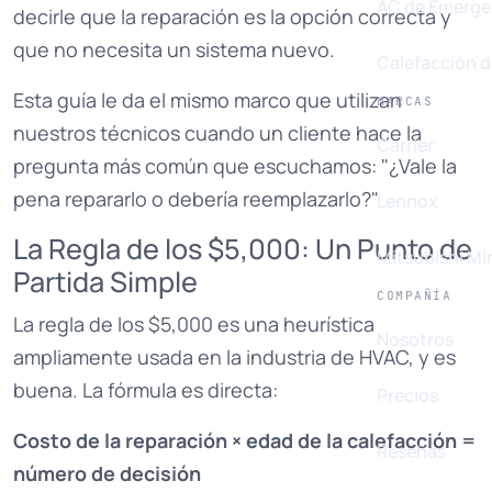
AC de Emerge
decirle que la reparación es la opción correcta y
que no necesita un sistema nuevo.
Calefacción 
Esta guía le da el mismo marco que utilizan
MARCAS
nuestros técnicos cuando un cliente hace la
Carrier
pregunta más común que escuchamos: "¿Vale la
pena repararlo o debería reemplazarlo?"
Lennox
La Regla de los $5,000: Un Punto de
Mitsubishi Min
Partida Simple
COMPAÑÍA
La regla de los $5,000 es una heurística
Nosotros
ampliamente usada en la industria de HVAC, y es
buena. La fórmula es directa:
Precios
Costo de la reparación × edad de la calefacción =
Reseñas
número de decisión