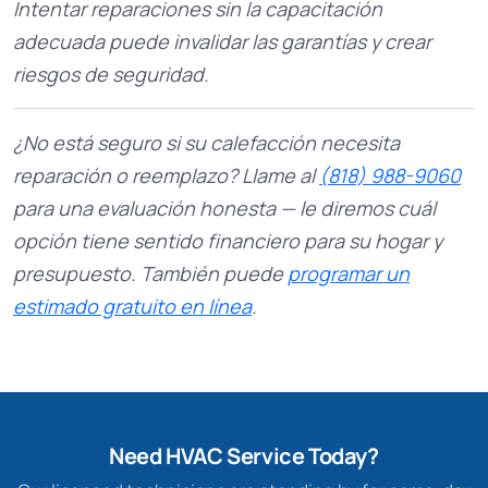
Intentar reparaciones sin la capacitación
adecuada puede invalidar las garantías y crear
riesgos de seguridad.
¿No está seguro si su calefacción necesita
reparación o reemplazo? Llame al
(818) 988-9060
para una evaluación honesta — le diremos cuál
opción tiene sentido financiero para su hogar y
presupuesto. También puede
programar un
estimado gratuito en línea
.
Need HVAC Service Today?