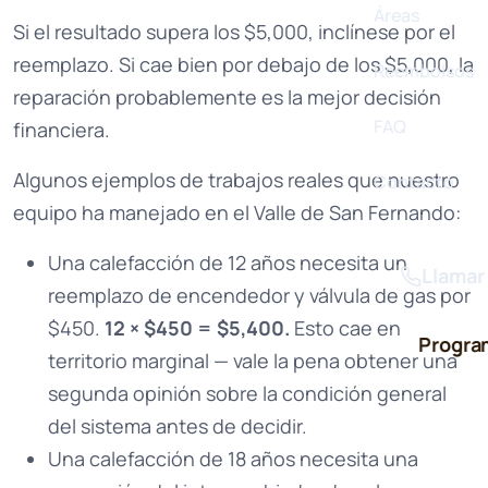
Áreas
Si el resultado supera los $5,000, inclínese por el
reemplazo. Si cae bien por debajo de los $5,000, la
Reembolsos
reparación probablemente es la mejor decisión
FAQ
financiera.
Algunos ejemplos de trabajos reales que nuestro
Contacto
equipo ha manejado en el Valle de San Fernando:
Una calefacción de 12 años necesita un
Llamar
reemplazo de encendedor y válvula de gas por
$450.
12 × $450 = $5,400.
Esto cae en
Progra
territorio marginal — vale la pena obtener una
segunda opinión sobre la condición general
del sistema antes de decidir.
Una calefacción de 18 años necesita una